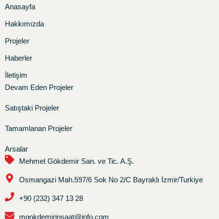
Anasayfa
Hakkımızda
Projeler
Haberler
İletişim
Devam Eden Projeler
Satıştaki Projeler
Tamamlanan Projeler
Arsalar
Mehmet Gökdemir San. ve Tic. A.Ş.
Osmangazi Mah.597/6 Sok No 2/C Bayraklı İzmir/Turkiye
+90 (232) 347 13 28
mgokdemirinsaat@info.com