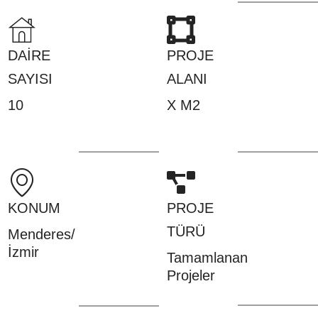
DAİRE
PROJE
SAYISI
ALANI
10
X M2
KONUM
PROJE
TÜRÜ
Menderes/
İzmir
Tamamlanan
Projeler