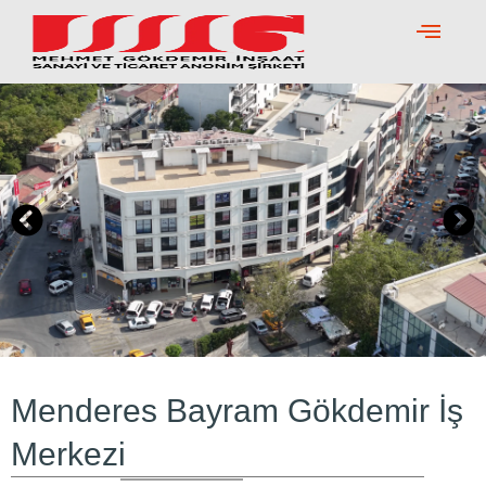
Skip
to
content
Menderes Bayram Gökdemir İş
Merkezi