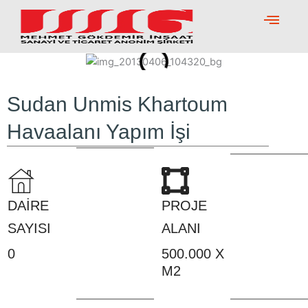
Skip
to
content
Sudan Unmis Khartoum
Havaalanı Yapım İşi
DAİRE
PROJE
SAYISI
ALANI
0
500.000 X
M2