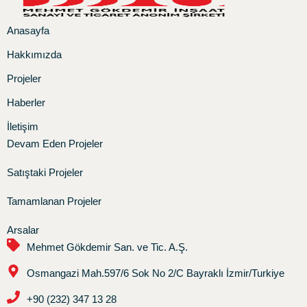
Anasayfa
Hakkımızda
Projeler
Haberler
İletişim
Devam Eden Projeler
Satıştaki Projeler
Tamamlanan Projeler
Arsalar
Mehmet Gökdemir San. ve Tic. A.Ş.
Osmangazi Mah.597/6 Sok No 2/C Bayraklı İzmir/Turkiye
+90 (232) 347 13 28