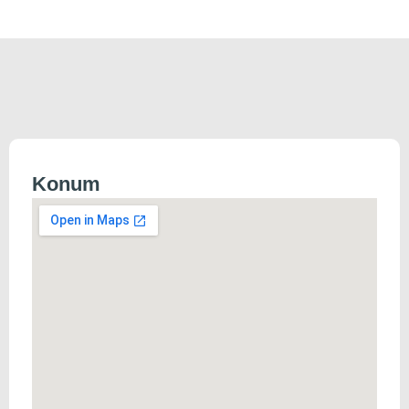
Konum