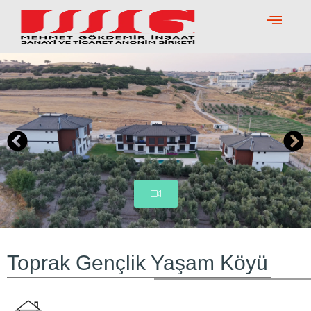
Skip
to
content
Toprak Gençlik Yaşam Köyü