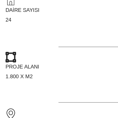
DAİRE SAYISI
24
PROJE ALANI
1.800 X M2