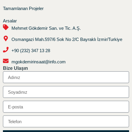
Tamamlanan Projeler
Arsalar
Mehmet Gökdemir San. ve Tic. A.Ş.
Osmangazi Mah.597/6 Sok No 2/C Bayraklı İzmir/Turkiye
+90 (232) 347 13 28
mgokdemirinsaat@info.com
Bize Ulaşın