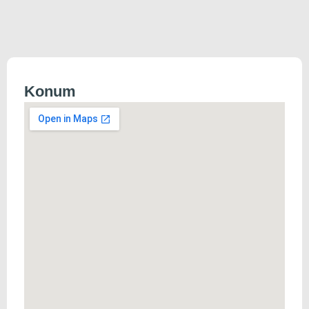
Konum