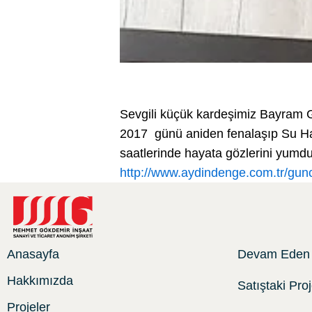
Sevgili küçük kardeşimiz Bayram G
2017 günü aniden fenalaşıp Su Ha
saatlerinde hayata gözlerini yumdu
http://www.aydindenge.com.tr/gun
Anasayfa
Devam Eden 
Hakkımızda
Satıştaki Proj
Projeler